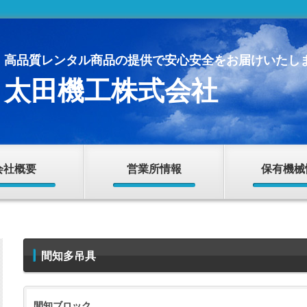
高品質レンタル商品の提供で安心安全をお届けいたし
太田機工株式会社
会社概要
営業所情報
保有機械
間知多吊具
間知ブロック