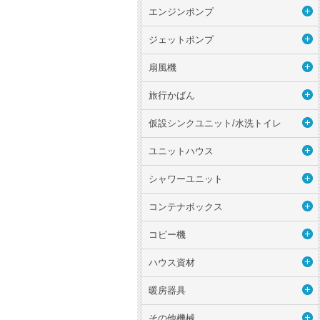
エンジンポンプ
ジェットポンプ
扇風機
旅行かばん
仮設シンクユニット/水洗トイレ
ユニットハウス
シャワーユニット
コンテナボックス
コピー機
ハウス資材
暖房器具
その他機械