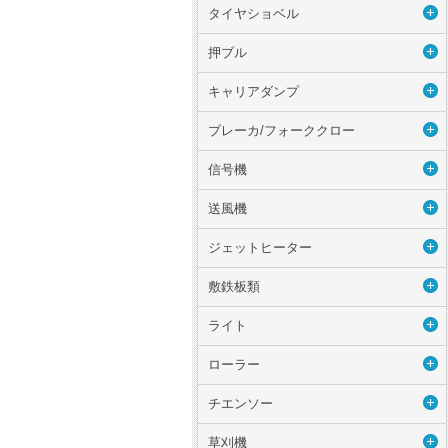
タイヤショベル
押ブル
キャリアダンプ
ブレーカ/フォーククロー
信号機
送風機
ジェットヒーター
敷鉄板類
ライト
ローラー
チエンソー
草刈機