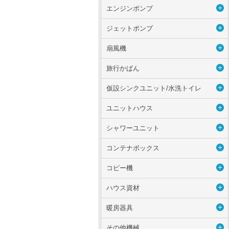
エンジンポンプ
ジェットポンプ
扇風機
旅行かばん
仮設シンクユニット/水洗トイレ
ユニットハウス
シャワーユニット
コンテナボックス
コピー機
ハウス資材
暖房器具
その他機械