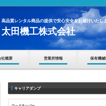
高品質レンタル商品の提供で安心安全をお届けいたし
太田機工株式会社
会社概要
営業所情報
保有機械
キャリアダンプ
ウッドチッパー