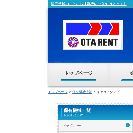
建設機械のことなら【建機レンタル Ｎａｖｉ】
トップページ
トップページ
>
保有機械情報
>
キャリアダンプ
バックホー