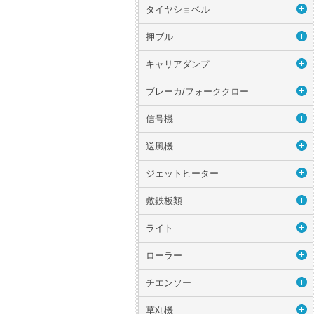
タイヤショベル
押ブル
キャリアダンプ
ブレーカ/フォーククロー
信号機
送風機
ジェットヒーター
敷鉄板類
ライト
ローラー
チエンソー
草刈機