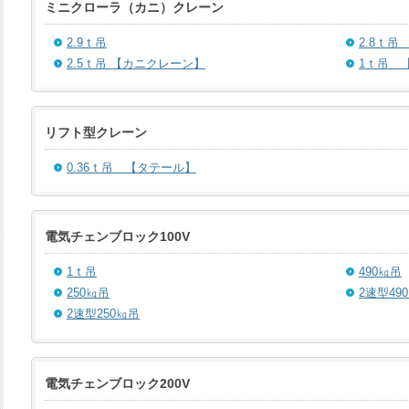
ミニクローラ（カニ）クレーン
2.9ｔ吊
2.8ｔ吊
2.5ｔ吊 【カニクレーン】
1ｔ吊 
リフト型クレーン
0.36ｔ吊 【タテール】
電気チェンブロック100V
1ｔ吊
490㎏吊
250㎏吊
2速型49
2速型250㎏吊
電気チェンブロック200V