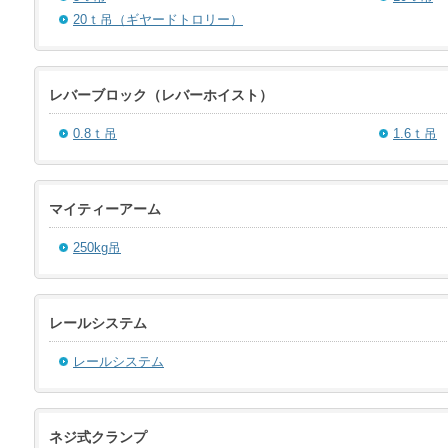
20ｔ吊（ギヤードトロリー）
レバーブロック（レバーホイスト）
0.8ｔ吊
1.6ｔ吊
マイティーアーム
250kg吊
レールシステム
レールシステム
ネジ式クランプ