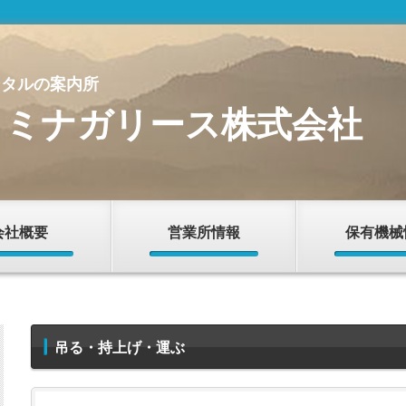
ンタルの案内所
トミナガリース株式会社
会社概要
営業所情報
保有機械
吊る・持上げ・運ぶ