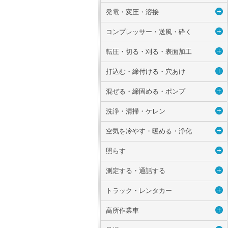
発電・変圧・溶接
コンプレッサー・送風・砕く
転圧・切る・刈る・表面加工
打込む・締付ける・穴あけ
混ぜる・締固める・ポンプ
洗浄・清掃・ケレン
空気を冷やす・暖める・浄化
照らす
測定する・通話する
トラック・レンタカー
高所作業車