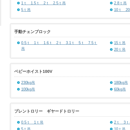
1ｔ 1.5ｔ 2ｔ 2.5ｔ吊
2.8ｔ吊
5ｔ吊
10ｔ 2
手動チェンブロック
0.5ｔ 1ｔ 1.6ｔ 2ｔ 3.1ｔ 5ｔ 7.5ｔ
15ｔ吊
吊
20ｔ吊
ベビーホイスト100V
230kg吊
180kg吊
100kg吊
60kg吊
プレントロリー ギヤードトロリー
0.5ｔ 1ｔ吊
2ｔ 3ｔ
5ｔ吊
10ｔ吊