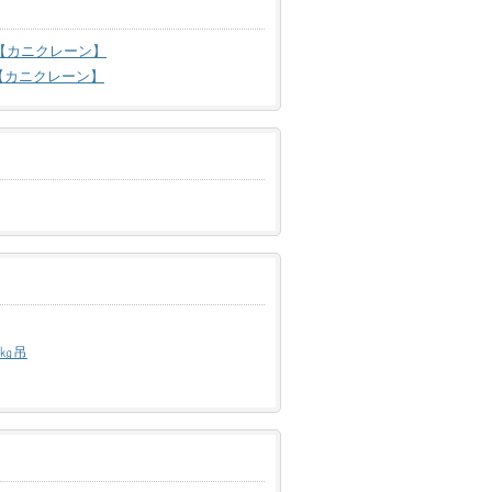
 【カニクレーン】
【カニクレーン】
0㎏吊