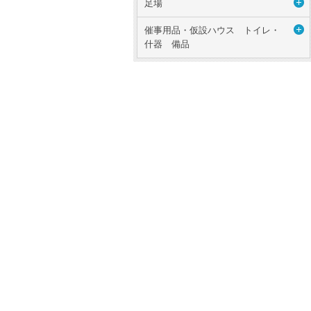
足場
催事用品・仮設ハウス トイレ・
什器 備品