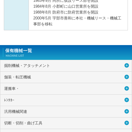
1983年9月 同所に仮設リース部を開設
1984年8月 小郡町に山口営業所を開設
1988年8月 防府市に防府営業所を開設
2000年5月 宇部市善和に本社・機械リース・機械工
事部を移転
掘削機械・アタッチメント
舗装・転圧機械
運搬車・
ﾚﾝﾀｶｰ
汎用機械関連
切断・切削・曲げ工具