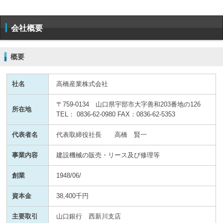
会社概要
概要
社名
高橋産業株式会社
〒759-0134 山口県宇部市大字善和203番地の126
所在地
TEL： 0836-62-0980 FAX：0836-62-5353
代表者名
代表取締役社長 高橋 賢一
事業内容
建設機械の販売・リース及び修理等
創業
1948/06/
資本金
38,400千円
主要取引
山口銀行 西新川支店