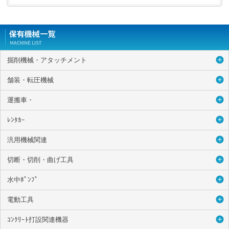
掘削機械・アタッチメント
舗装・転圧機械
運搬車・
ﾚﾝﾀｶｰ
汎用機械関連
切断・切削・曲げ工具
水中ﾎﾟﾝﾌﾟ
電動工具
ｺﾝｸﾘｰﾄ打設関連機器