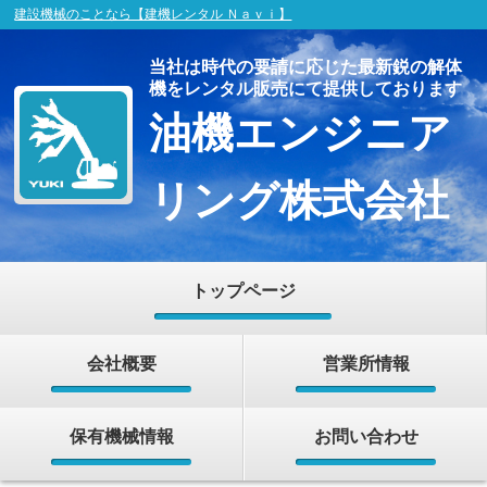
建設機械のことなら【建機レンタル Ｎａｖｉ】
当社は時代の要請に応じた最新鋭の解体
機をレンタル販売にて提供しております
油機エンジニア
リング株式会社
トップページ
会社概要
営業所情報
保有機械情報
お問い合わせ