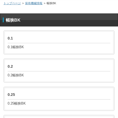
トップページ
>
保有機械情報
>
幅狭BK
幅狭BK
0.1
0.1幅狭BK
0.2
0.2幅狭BK
0.25
0.25幅狭BK