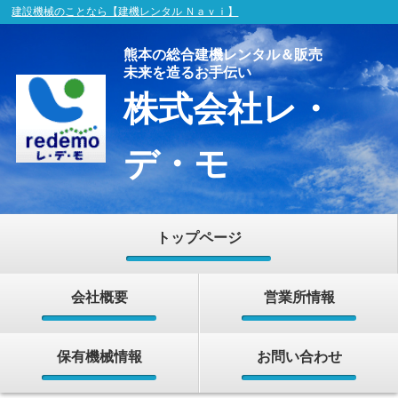
建設機械のことなら【建機レンタル Ｎａｖｉ】
熊本の総合建機レンタル＆販売
未来を造るお手伝い
株式会社レ・
デ・モ
トップページ
会社概要
営業所情報
保有機械情報
お問い合わせ