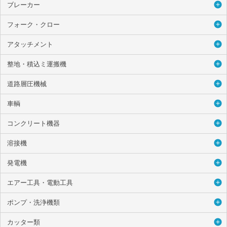
ブレーカー
フォーク・クロー
アタッチメント
整地・積込ミ運搬機
道路層圧機械
車輌
コンクリート機器
溶接機
発電機
エアー工具・電動工具
ポンプ・洗浄機類
カッター類