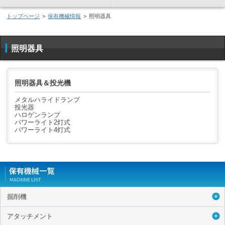
トップページ
>
保有機械情報
>
照明器具
照明器具
照明器具＆投光機
メタルハライドランプ
投光器
ハロゲンランプ
パワーライト2灯式
パワーライト4灯式
掘削機
アタッチメント