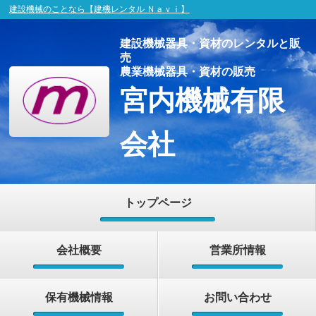
建設機械のことなら【建機レンタル Ｎａｖｉ】
建設機械器具・資材のレンタルと販
売
農業機械器具・資材の販売
宮内機械有限
会社
トップページ
会社概要
営業所情報
保有機械情報
お問い合わせ