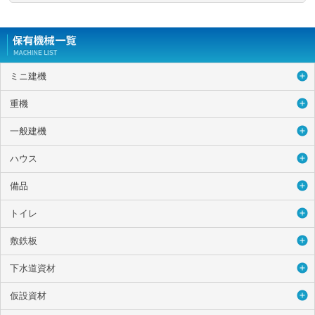
ミニ建機
重機
一般建機
ハウス
備品
トイレ
敷鉄板
下水道資材
仮設資材