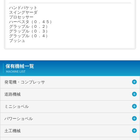
ハンドバケット
スイングヤーダ
プロセッサー
ハーベスタ（０．４５）
グラップル（０．２）
グラップル（０．３）
グラップル（０．４）
ブッシュ
発電機・コンプレッサ
道路機械
ミニショベル
パワーショベル
土工機械