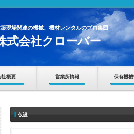
建築現場関連の機械、機材レンタルのプロ集団
株式会社クローバー
会社概要
営業所情報
保有機械
仮設