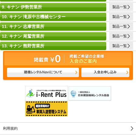
9. キナン 伊勢営業所
製品一覧
10. キナン 滝原中古機械センター
製品一覧
11. キナン 志摩営業所
製品一覧
12. キナン 尾鷲営業所
製品一覧
13. キナン 熊野営業所
製品一覧
利用規約