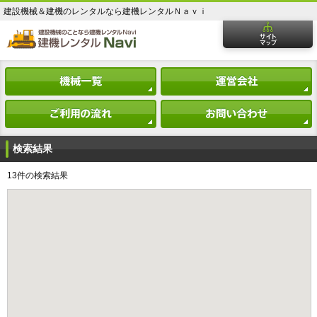
建設機械＆建機のレンタルなら建機レンタルＮａｖｉ
検索結果
13件の検索結果