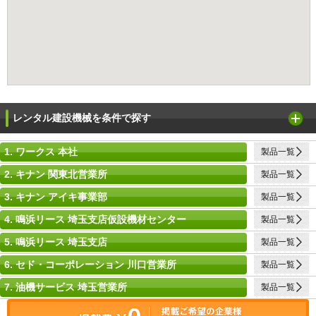
レンタル建設機械を条件で探す
1. ワークス 本社
製品一覧
2. キナン 関東北営業所
製品一覧
3. キナン アイキ事業部
製品一覧
4. 鳴浜リース 埼玉支店仮設機材センター
製品一覧
5. 鳴浜リース 埼玉支店
製品一覧
6. セド・コーポレーション 川口営業所
製品一覧
7. 油機サービス 埼玉営業所
製品一覧