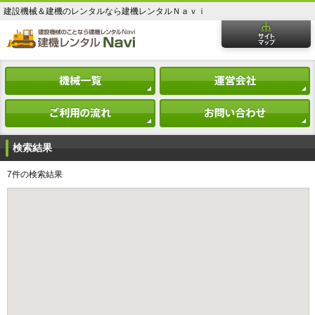
建設機械＆建機のレンタルなら建機レンタルＮａｖｉ
検索結果
7件の検索結果