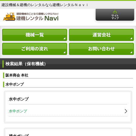
建設機械＆建機のレンタルなら建機レンタルＮａｖｉ
検索結果（保有機械）
阪本商会 本社
水中ポンプ
水中ポンプ
水中ポンプ