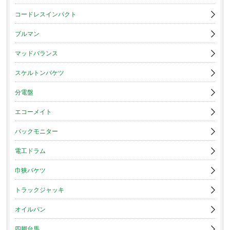
コードレスインパクト
ブルマン
マッドバランス
スケルトンバケツ
分電盤
エコーメイト
バックモニター
電工ドラム
巾狭バケツ
トラックジャッキ
オイルパン
四脚台馬