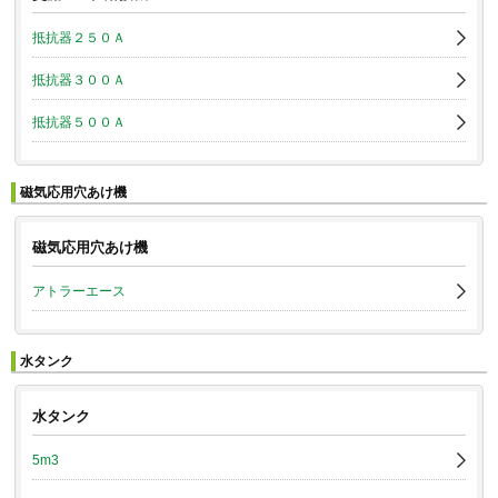
抵抗器２５０Ａ
抵抗器３００Ａ
抵抗器５００Ａ
磁気応用穴あけ機
磁気応用穴あけ機
アトラーエース
水タンク
水タンク
5m3