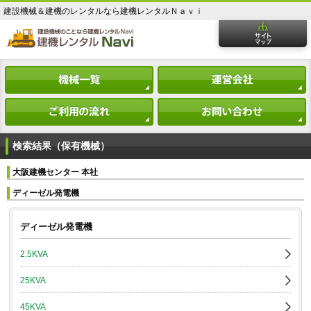
建設機械＆建機のレンタルなら建機レンタルＮａｖｉ
検索結果（保有機械）
大阪建機センター 本社
ディーゼル発電機
ディーゼル発電機
2.5KVA
25KVA
45KVA